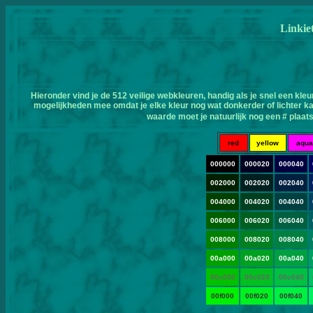
Linkie
Hieronder vind je de 512 veilige webkleuren, handig als je snel een kleu
mogelijkheden mee omdat je elke kleur nog wat donkerder of lichter kan 
waarde moet je natuurlijk nog een # plaats
red
yellow
aqua
000000
000020
000040
002000
002020
002040
004000
004020
004040
006000
006020
006040
008000
008020
008040
00a000
00a020
00a040
00c000
00c020
00c040
00f000
00f020
00f040