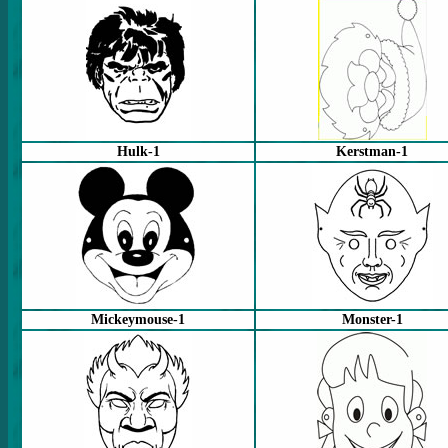
Hulk-1
Kerstman-1
Mickeymouse-1
Monster-1