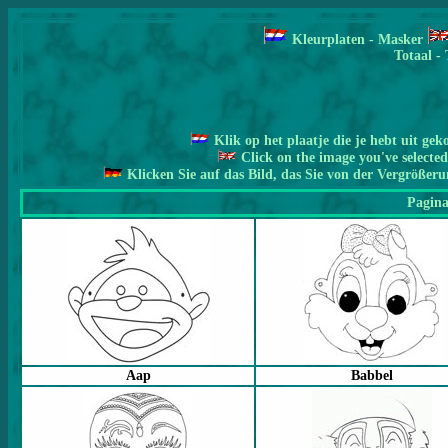
Kleur
pla
ten -
Masker
Totaal - 
Klik op het plaatje die je hebt uit gek
Click on the image you've selected
Klicken Sie auf das Bild, das Sie von der Vergrößer
Pagina
Aap
Babbel