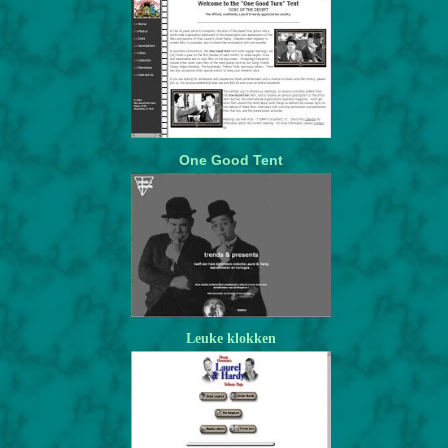
One
Good
Tent
Leuke klokken