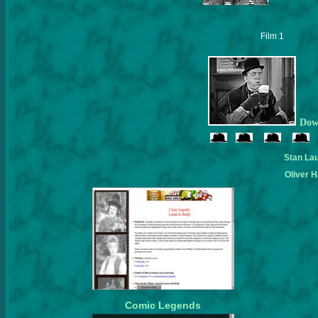
Film 1
Down
Stan Lau
Oliver 
Comic Legends