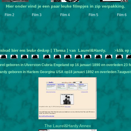
Hier onder vind je een paar leuke filmpjes in zip verpakking.
Film 2
Film 3
Film 4
Film 5
Film 6
Laurel&Hardy.
load hier een leuke deskop [ Thema ] van
>klik op 
rel geboren in Ulverston Cubria Engeland op 16 januari 1890 en overleden 23 f
Hardy geboren in Harlem Georgina USA op18 januari 1892 en overleden 7august
The Laurel&Hardy Annex