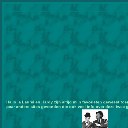
Hallo ja Laurel en Hardy zijn altijd mijn favorieten geweest t
paar andere sites gevonden die ook veel info over deze twee g