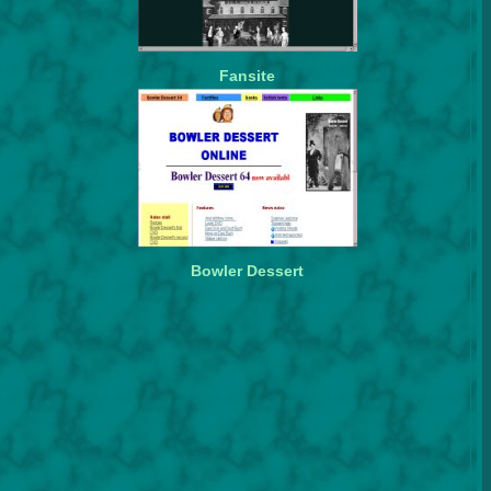
Fansite
Bowler Dessert