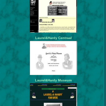
Laurel&Hardy Centraal
Laurel&Hardy Museum