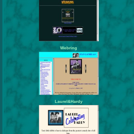
Webring
Laurel&Hardy