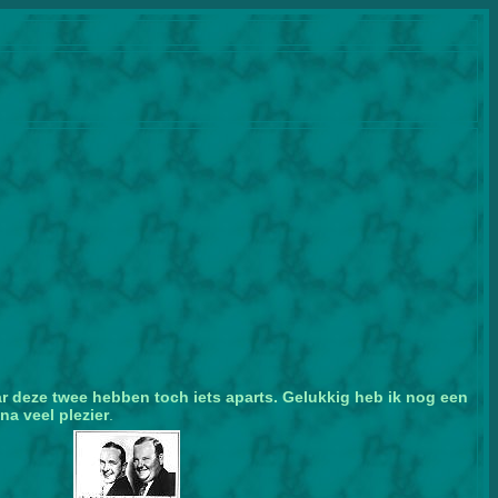
aar deze twee hebben toch iets aparts.
Gelukkig heb ik nog een
na veel plezier
.