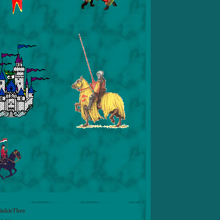
LinkieTheo