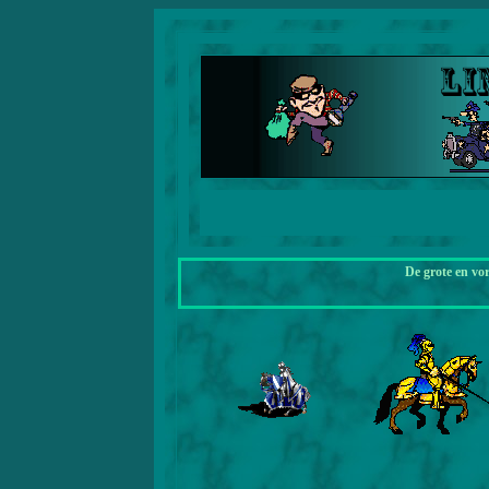
De grote en vo