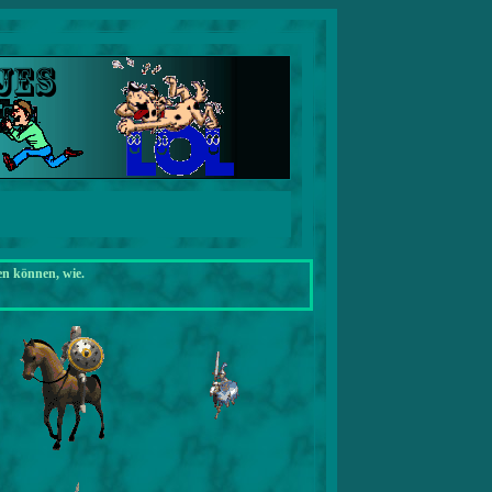
en können, wie.