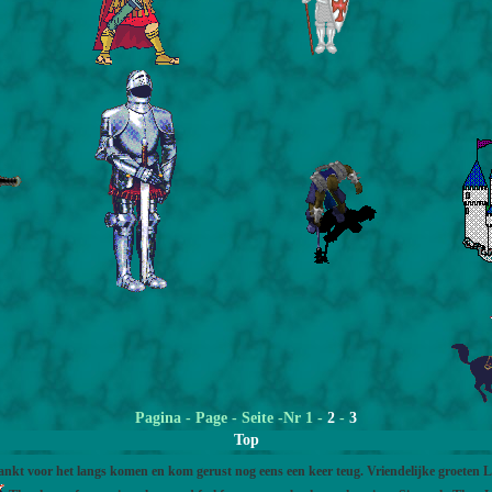
Pagina
- Page - Seite -Nr 1 -
2
-
3
Top
nkt voor het langs komen en kom gerust nog eens een keer teug. Vriendelijke groeten 