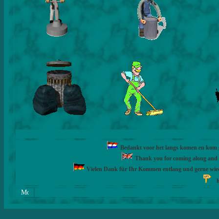
Bedankt voor het langs komen en kom ge
Thank you for coming along and fe
Vielen Dank für Ihr Kommen entlang und gerne wie
h