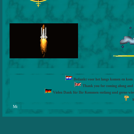
Bedankt voor het langs komen en kom ge
Thank you for coming along and fe
Vielen Dank für Ihr Kommen entlang und gerne wie
h