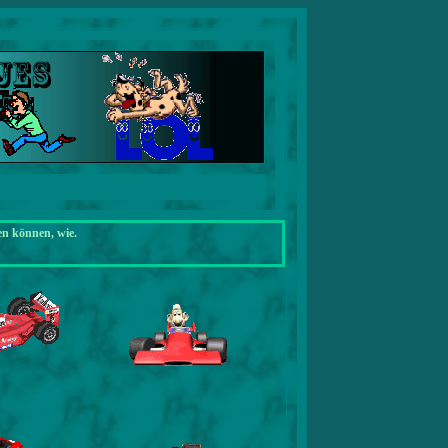
en können, wie.