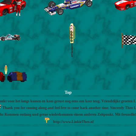
Top
nkt voor het langs komen en kom gerust nog eens een keer teug. Vriendelijke groeten 
Thank you for coming along and feel free to come back another time. Sincerely Theo L
Ihr Kommen entlang und gerne wiederkommen einem anderen Zeitpunkt. Mit freundli
http://www.LinkieTheo.nl