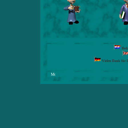
Beda
Vielen Dank für 