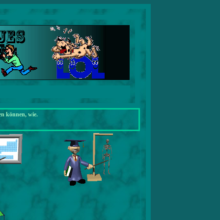
en können, wie.