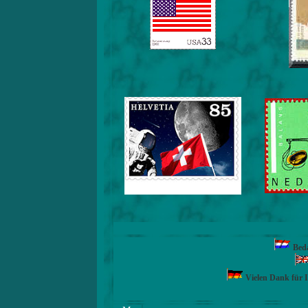
Beda
Vielen Dank für 