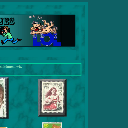
en können, wie.