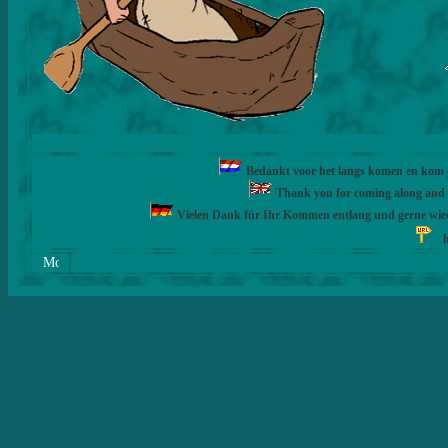
Bedankt voor het langs komen en kom ge
Thank you for coming along and fe
Vielen Dank für Ihr Kommen entlang und gerne wie
h