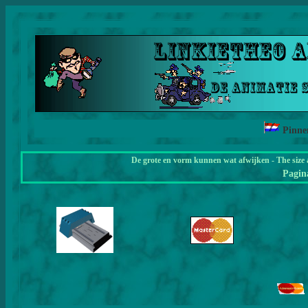
Pinne
De grote en vorm kunnen wat afwijken - The size 
Pagi