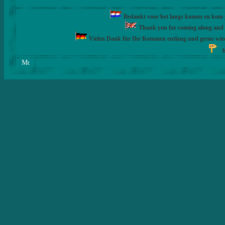
Bedankt voor het langs komen en kom ge
Thank you for coming along and fe
Vielen Dank für Ihr Kommen entlang und gerne wie
h