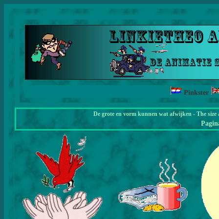
Pinkster
De grote en vorm kunnen wat afwijken - The size 
Pagi