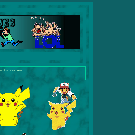
en können, wie.