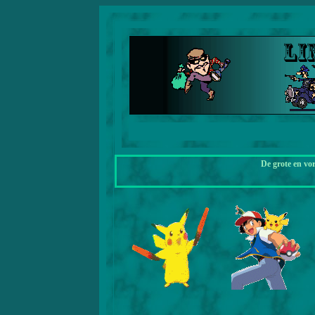
De grote en vo