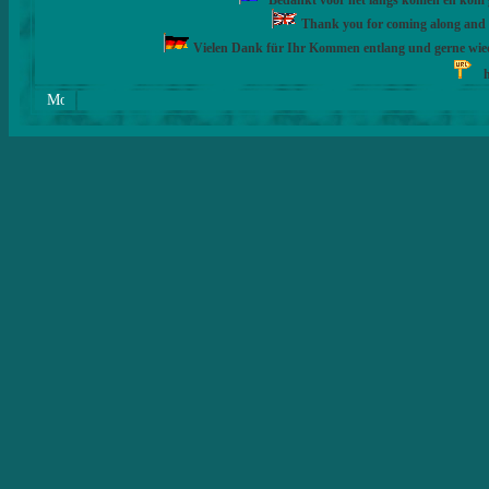
Bedankt voor het langs komen en kom ge
Thank you for coming along and fe
Vielen Dank für Ihr Kommen entlang und gerne wie
h