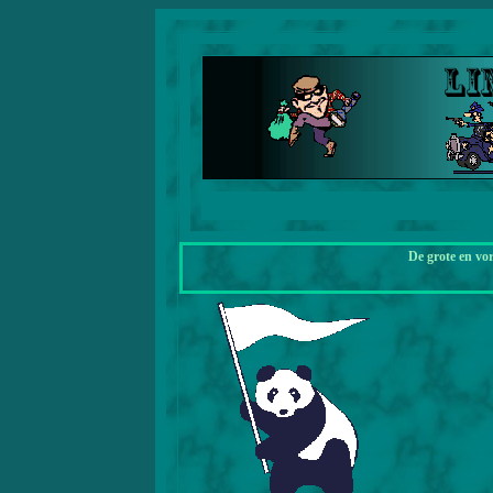
De grote en vo