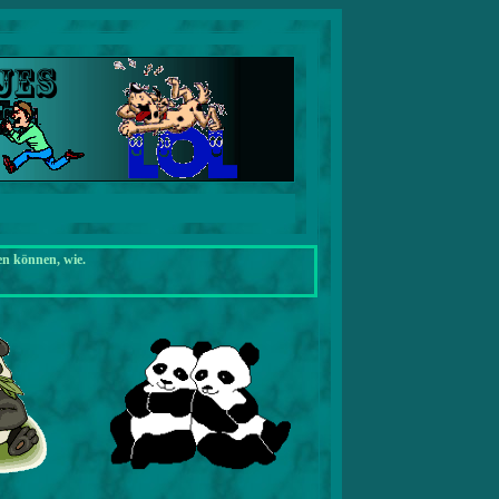
en können, wie.