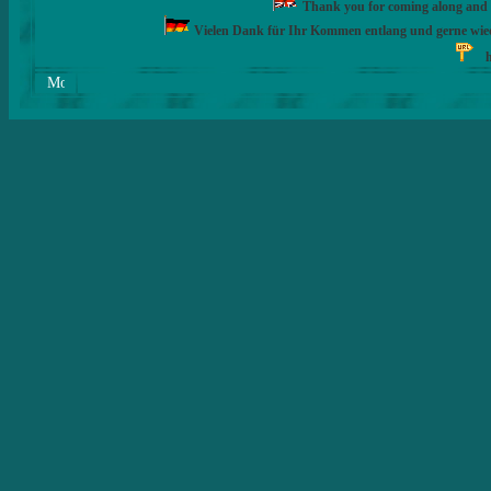
Thank you for coming along and fe
Vielen Dank für Ihr Kommen entlang und gerne wie
h