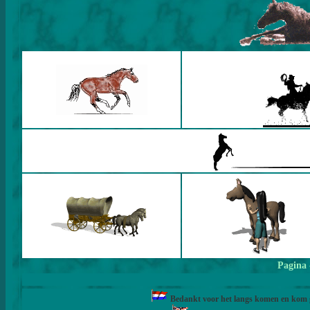
Pagina
Bedankt voor het langs komen en kom ge