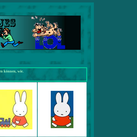
en können, wie.