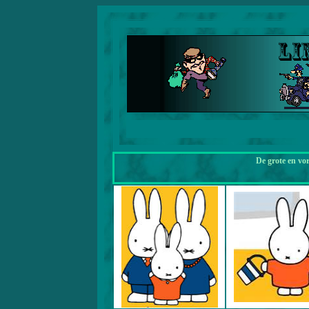
De grote en vo