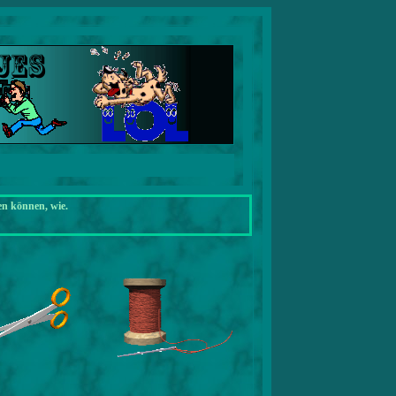
en können, wie.