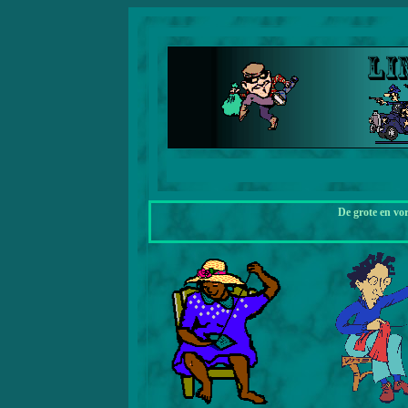
De grote en vo