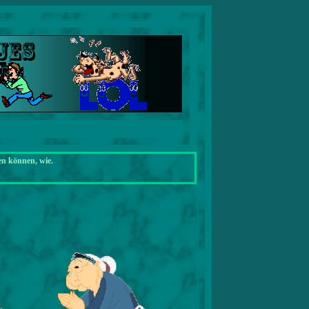
en können, wie.