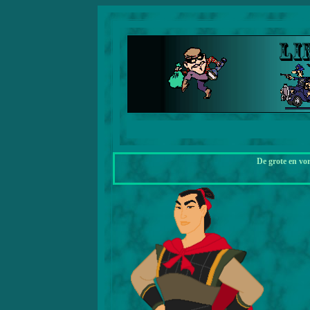
De grote en vo