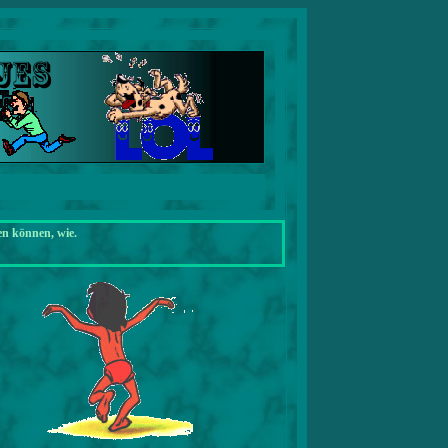
en können, wie.