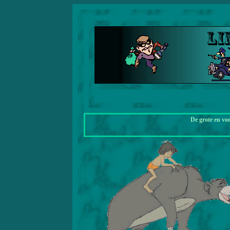
De grote en vo