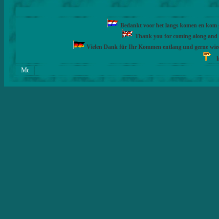
Bedankt voor het langs komen en kom ge
Thank you for coming along and fe
Vielen Dank für Ihr Kommen entlang und gerne wie
h