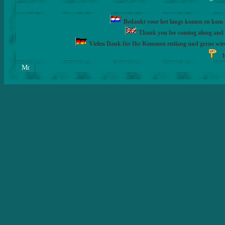
Bedankt voor het langs komen en kom ge
Thank you for coming along and fe
Vielen Dank für Ihr Kommen entlang und gerne wie
h