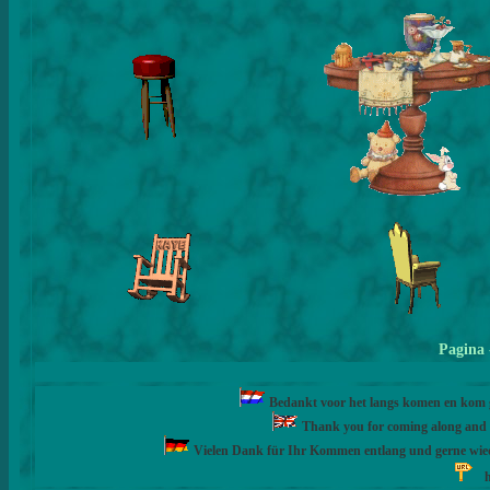
Pagina
Bedankt voor het langs komen en kom ge
Thank you for coming along and fe
Vielen Dank für Ihr Kommen entlang und gerne wie
h