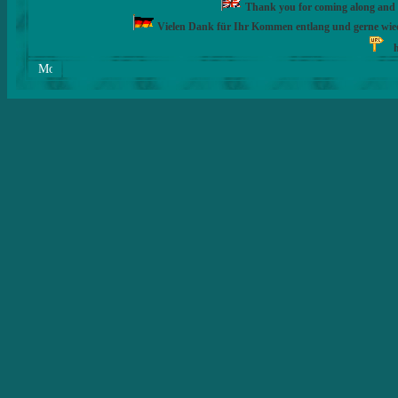
Thank you for coming along and fe
Vielen Dank für Ihr Kommen entlang und gerne wie
h