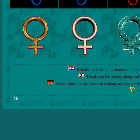
Bedankt voor het langs komen en kom ge
Thank you for coming along and fe
Vielen Dank für Ihr Kommen entlang und gerne wie
h