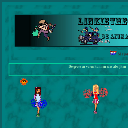
Major
De grote en vorm kunnen wat afwijken - 