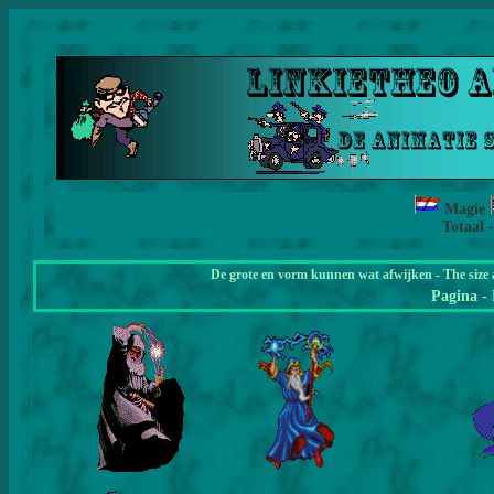
Magie
Totaal 
De grote en vorm kunnen wat afwijken - The size 
Pagina
-