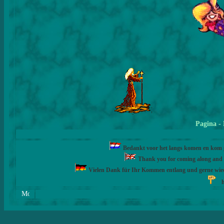
Pagina
-
Bedankt voor het langs komen en kom ge
Thank you for coming along and fe
Vielen Dank für Ihr Kommen entlang und gerne wie
h