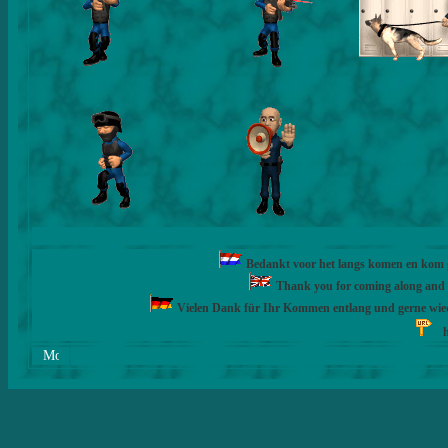
Bedankt voor het langs komen en kom ge
Thank you for coming along and fe
Vielen Dank für Ihr Kommen entlang und gerne wie
h