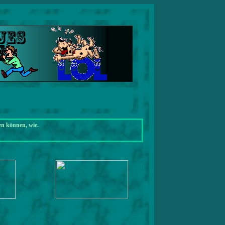
en können, wie.