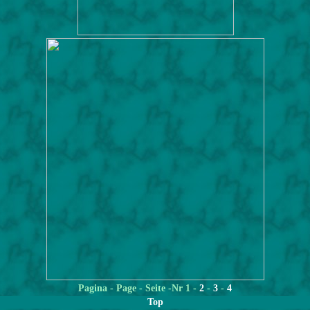
Pagina
- Page - Seite -Nr 1 -
2
-
3
-
4
Top