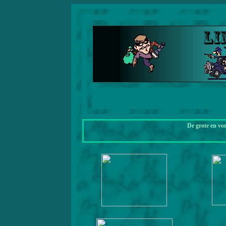
De grote en vo