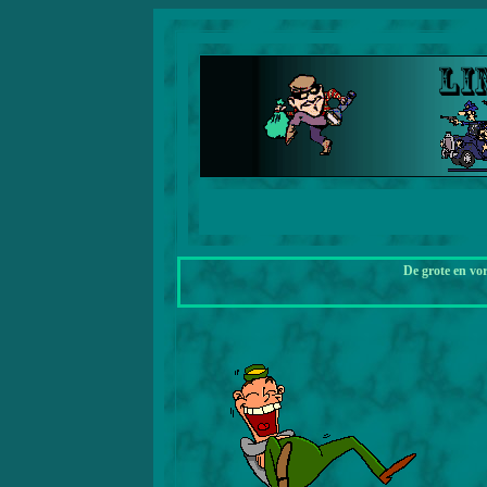
De grote en vo