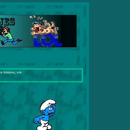
en können, wie.