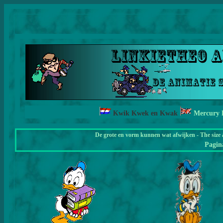
Kwik Kwek en Kwak
Mercury 
De grote en vorm kunnen wat afwijken - The size 
Pagi