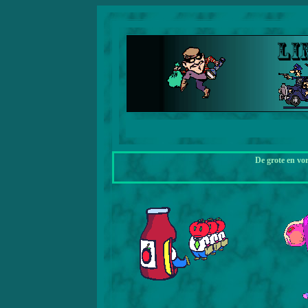
De grote en vo