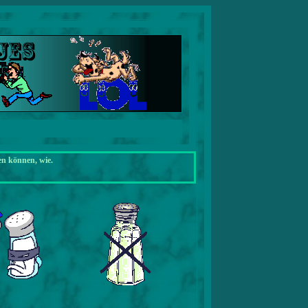
en können, wie.