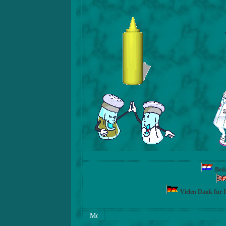
Beda
Vielen Dank für 