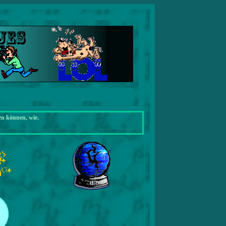
en können, wie.