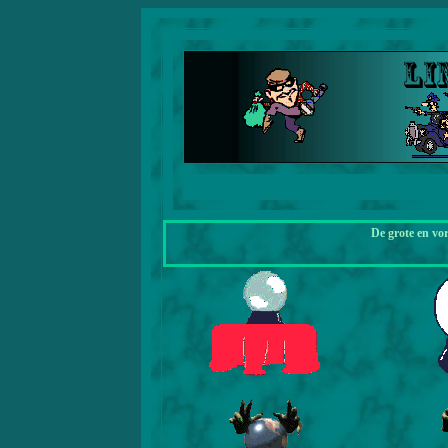
De grote en vo