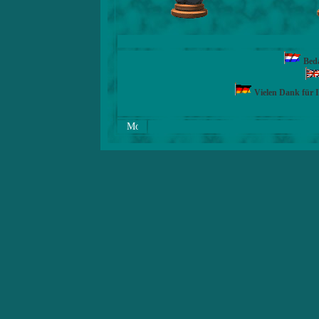
Beda
Vielen Dank für 