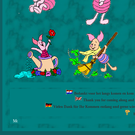
Bedankt voor het langs komen en kom ge
Thank you for coming along and fe
Vielen Dank für Ihr Kommen entlang und gerne wie
h