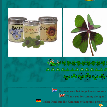
Bedankt voor het langs komen en kom ge
Thank you for coming along and fe
Vielen Dank für Ihr Kommen entlang und gerne wie