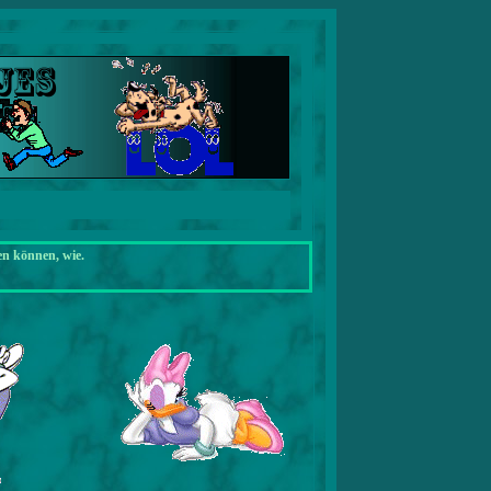
en können, wie.