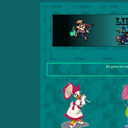
De grote en vo