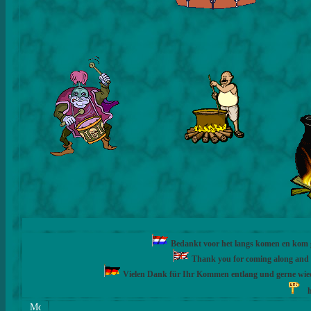
Bedankt voor het langs komen en kom ge
Thank you for coming along and fe
Vielen Dank für Ihr Kommen entlang und gerne wie
h