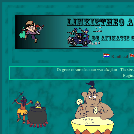
Kanibaal
De grote en vorm kunnen wat afwijken - The size 
Pagi