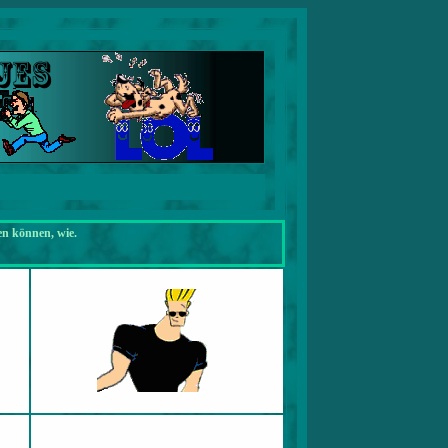
en können, wie.