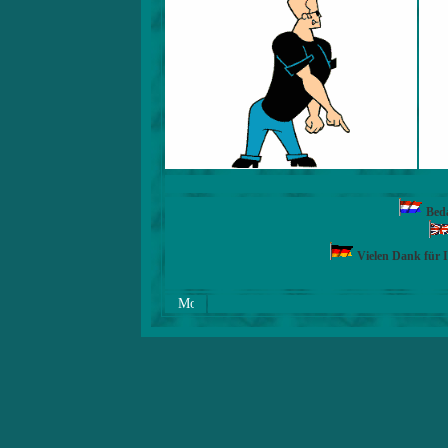
Beda
Vielen Dank für 