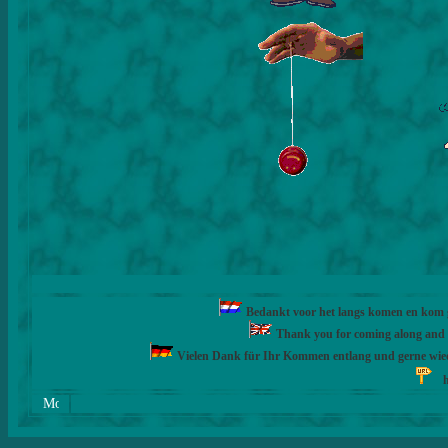
Bedankt voor het langs komen en kom ge
Thank you for coming along and fe
Vielen Dank für Ihr Kommen entlang und gerne wie
h