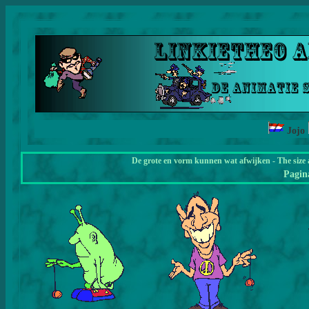
Jojo
De grote en vorm kunnen wat afwijken - The size 
Pagi