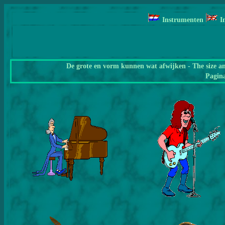
Instrumenten
I
De grote en vorm kunnen wat afwijken - The size a
Pagin