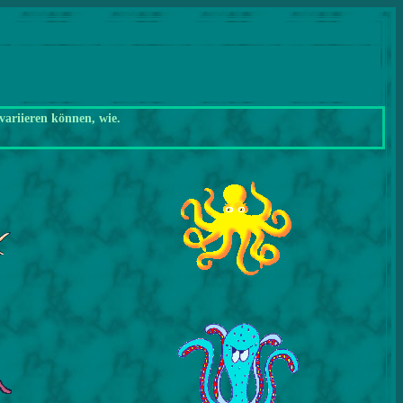
variieren können, wie.