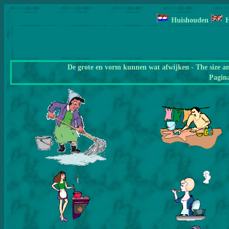
Huishouden
De grote en vorm kunnen wat afwijken - The size a
Pagin