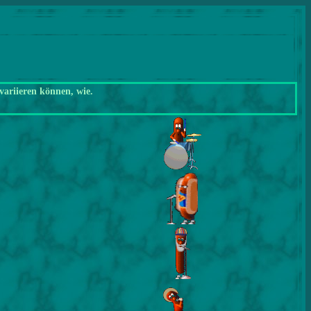
variieren können, wie.