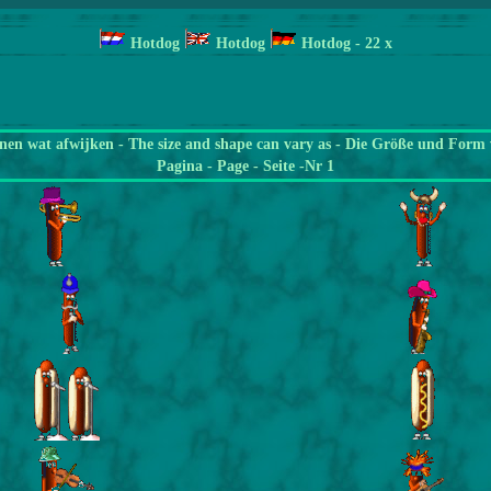
Hotdog
Hotdog
Hotdog
- 22
x
en wat afwijken - The size and shape can vary as - Die Größe und Form 
Pagina
- Page - Seite -Nr 1