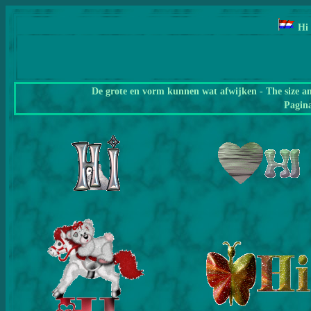
Hi
De grote en vorm kunnen wat afwijken - The size a
Pagin