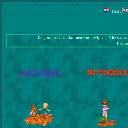
Hefst
De grote en vorm kunnen wat afwijken - The size a
Pagin