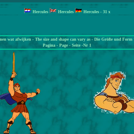
Hercules
Hercules
Hercules
- 31
x
en wat afwijken - The size and shape can vary as - Die Größe und Form 
Pagina
- Page - Seite -Nr 1