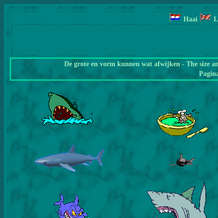
Haai
L
De grote en vorm kunnen wat afwijken - The size a
Pagin