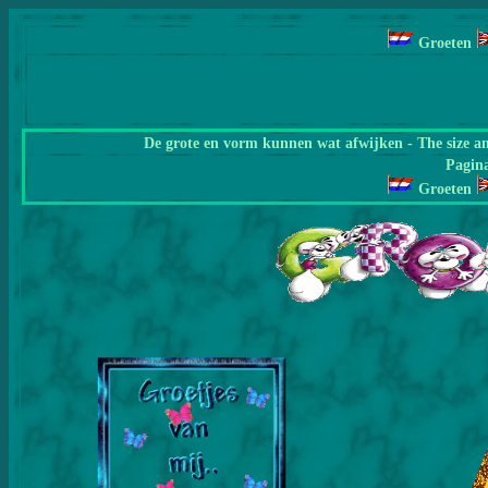
Groeten
De grote en vorm kunnen wat afwijken - The size a
Pagin
Groeten