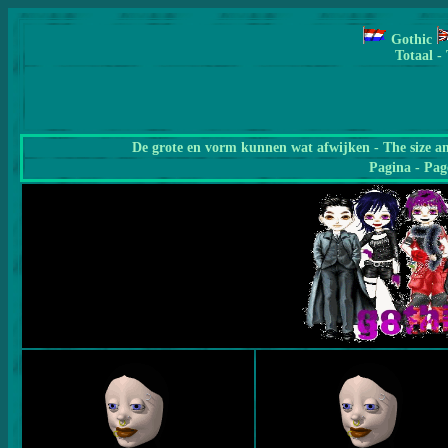
Gothic
Totaal -
De grote en vorm kunnen wat afwijken - The size a
Pagina
- Pag