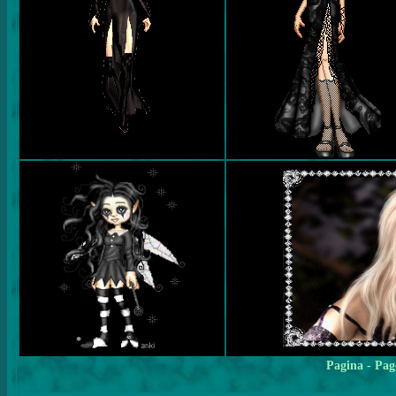
Pagina
- Pag