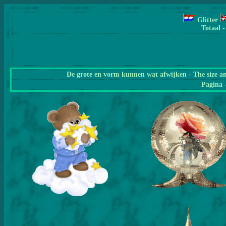
Glitter
Totaal -
De grote en vorm kunnen wat afwijken - The size a
Pagina